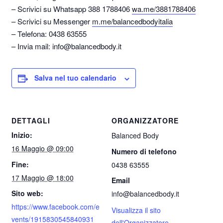
– Scrivici su Whatsapp 388 1788406
wa.me/3881788406
– Scrivici su Messenger
m.me/balancedbodyitalia
– Telefona: 0438 63555
– Invia mail: info@balancedbody.it
Salva nel tuo calendario
DETTAGLI
ORGANIZZATORE
Inizio:
Balanced Body
16 Maggio @ 09:00
Numero di telefono
Fine:
0438 63555
17 Maggio @ 18:00
Email
Sito web:
info@balancedbody.it
https://www.facebook.com/e
Visualizza il sito
vents/1915830545840931
dell'Organizzatore