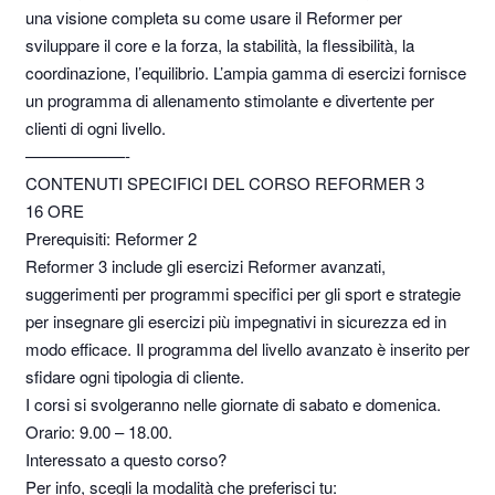
una visione completa su come usare il Reformer per
sviluppare il core e la forza, la stabilità, la flessibilità, la
coordinazione, l’equilibrio. L’ampia gamma di esercizi fornisce
un programma di allenamento stimolante e divertente per
clienti di ogni livello.
——————-
CONTENUTI SPECIFICI DEL CORSO REFORMER 3
16 ORE
Prerequisiti: Reformer 2
Reformer 3 include gli esercizi Reformer avanzati,
suggerimenti per programmi specifici per gli sport e strategie
per insegnare gli esercizi più impegnativi in sicurezza ed in
modo efficace. Il programma del livello avanzato è inserito per
sfidare ogni tipologia di cliente.
I corsi si svolgeranno nelle giornate di sabato e domenica.
Orario: 9.00 – 18.00.
Interessato a questo corso?
Per info, scegli la modalità che preferisci tu: