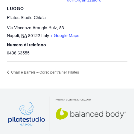
LUOGO
Pilates Studio Chiaia
Via Vincenzo Arangio Ruiz, 83
Napoli
,
NA
80122
Italy
+ Google Maps
Numero di telefono
0438 63555
Chair e Barrels – Corso per trainer Pilates